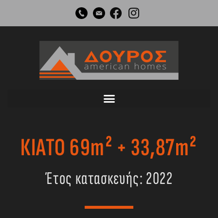
Μετάβαση
στο
περιεχόμενο
ΚΙΑΤΟ 69m² + 33,87m²
Έτος κατασκευής: 2022