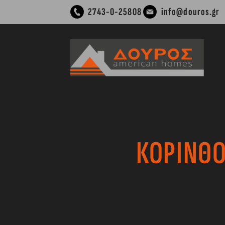
Μετάβαση
2743-0-25808
info@douros.gr
στο
περιεχόμενο
ΚΟΡΙΝΘΟ