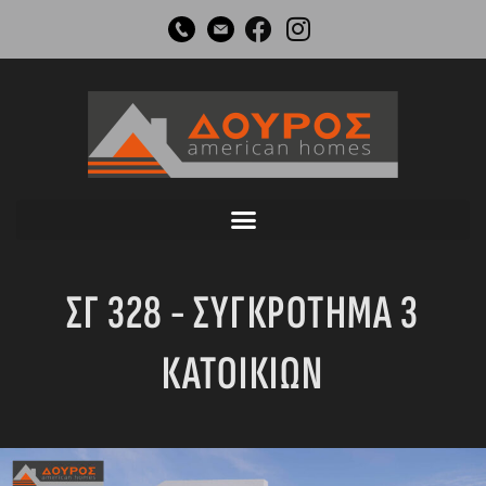
Μετάβαση
στο
περιεχόμενο
ΣΓ 328 - ΣΥΓΚΡΟΤΗΜΑ 3
ΚΑΤΟΙΚΙΩΝ