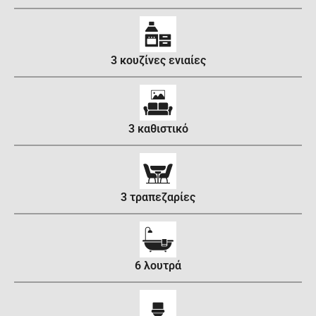
3 κουζίνες ενιαίες
3 καθιστικό
3 τραπεζαρίες
6 λουτρά