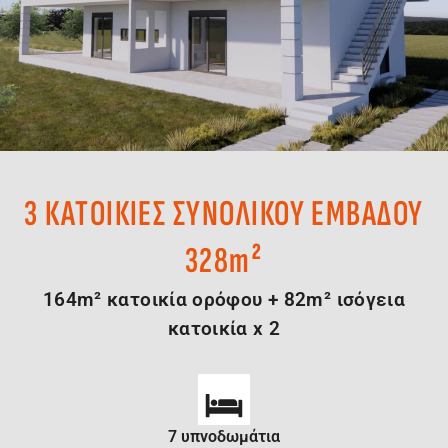
3 ΚΑΤΟΙΚΙΕΣ ΣΥΝΟΛΙΚΟΥ ΕΜΒΑΔΟΥ
328m²
164m² κατοικία ορόφου + 82m² ισόγεια
κατοικία x 2
7 υπνοδωμάτια