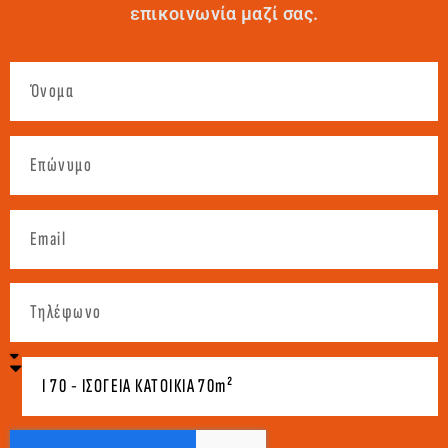
επικοινωνία μαζί σας.
Όνομα
Επώνυμο
Email
Τηλέφωνο
Επιλέξτε
είδος
κατοικίας