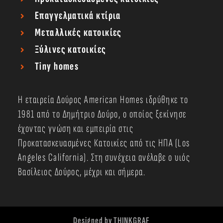
Επαγγελματικά κτίρια
Μεταλλικές κατοικίες
Ξύλινες κατοικίες
Tiny homes
Η εταιρεία Δούρος American Homes ιδρύθηκε το
1981 από το Δημήτριο Δούρο, ο οποίος ξεκίνησε
έχοντας γνώση και εμπειρία στις
Προκατασκευασμένες Κατοικίες από τις ΗΠΑ (Los
Angeles California). Στη συνέχεια ανέλαβε ο υιός
Βασίλειος Δούρος, μέχρι και σήμερα.
Designed by THINKGRAF