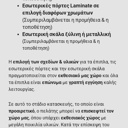
Εσωτερικές πόρτες Laminate σε
επιλογή διαφόρων χρωμάτων
(Συμπεριλαμβάνεται η προμήθεια & η
τοποθέτηση)
Εσωτερική σκάλα ξύλινη ή μεταλλική
(Συμπεριλαμβάνεται η προμήθεια & η
τοποθέτηση)
Η
επιλογή των σχεδίων & υλικών
για τα έπιπλα, τις
εσωτερικές πόρτες και την εσωτερική σκάλα
πραγματοποιείται στον
εκθεσιακό μας χώρο
και όλα
τα έπιπλα είναι
επώνυμα
με
γραπτή εγγύηση
καλής
λειτουργίας.
Σε αυτό το στάδιο κατασκευής, το οποίο είναι
προαιρετικό
, ο πελάτης μπορεί να
επισκεφτεί τον
χώρο μας
, όπου υπάρχει
εκθεσιακός χώρος
με
μεγάλη ποικιλία υλικών. Κατά την επίσκεψη του