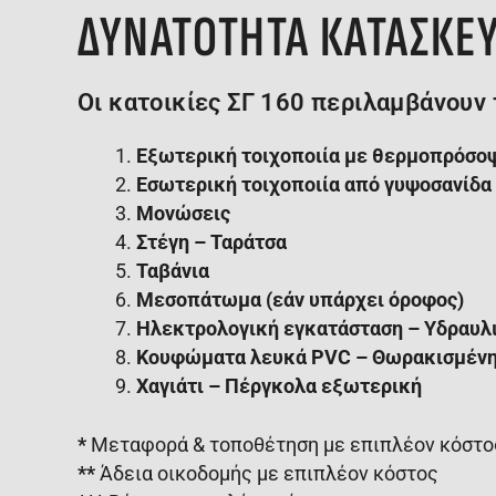
ΔΥΝΑΤΟΤΗΤΑ ΚΑΤΑΣΚΕ
Οι κατοικίες ΣΓ 160 περιλαμβάνουν 
Εξωτερική τοιχοποιία με θερμοπρόσο
Εσωτερική τοιχοποιία από γυψοσανίδα
Μονώσεις
Στέγη – Ταράτσα
Ταβάνια
Μεσοπάτωμα (εάν υπάρχει όροφος)
Ηλεκτρολογική εγκατάσταση – Υδραυλ
Κουφώματα λευκά PVC – Θωρακισμένη
Χαγιάτι – Πέργκολα εξωτερική
*
Μεταφορά & τοποθέτηση με επιπλέον κόστος
**
Άδεια οικοδομής με επιπλέον κόστος