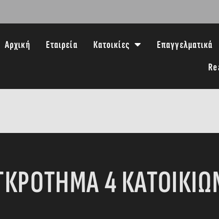
Αρχική
Εταιρεία
Κατοικίες
Επαγγελματικά
Re
ΥΓΚΡΟΤΗΜΑ 4 ΚΑΤΟΙΚΙΩ