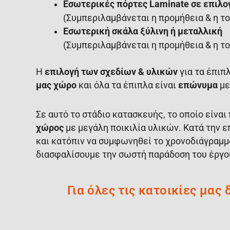
Εσωτερικές πόρτες Laminate σε επιλ
(Συμπεριλαμβάνεται η προμήθεια & η τ
Εσωτερική σκάλα ξύλινη ή μεταλλική
(Συμπεριλαμβάνεται η προμήθεια & η τ
Η
επιλογή των σχεδίων & υλικών
για τα έπιπ
μας χώρο
και όλα τα έπιπλα είναι
επώνυμα
μ
Σε αυτό το στάδιο κατασκευής, το οποίο είναι
χώρος
με μεγάλη ποικιλία υλικών. Κατά την ε
και κατόπιν να συμφωνηθεί το χρονοδιάγραμμ
διασφαλίσουμε την σωστή παράδοση του έργο
Για όλες τις κατοικίες μας