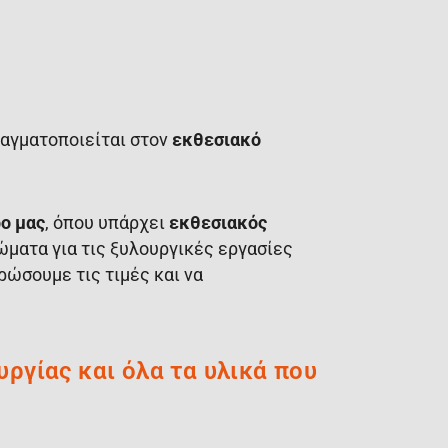
ραγματοποιείται στον
εκθεσιακό
ο μας
, όπου υπάρχει
εκθεσιακός
ρώματα για τις ξυλουργικές εργασίες
ώσουμε τις τιμές και να
υργίας και όλα τα υλικά που