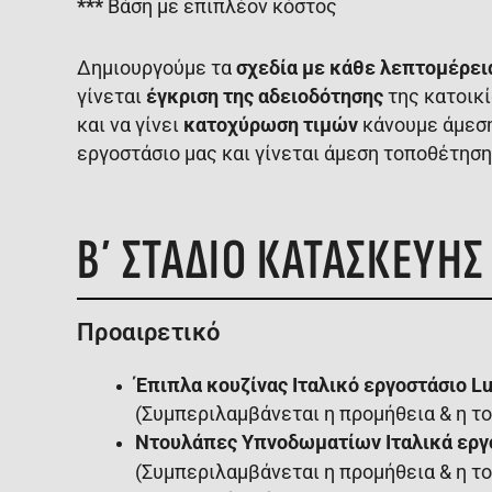
***
Βάση με επιπλέον κόστος
Δημιουργούμε τα
σχεδία με κάθε λεπτομέρει
γίνεται
έγκριση της αδειοδότησης
της κατοικί
και να γίνει
κατοχύρωση τιμών
κάνουμε άμεση
εργοστάσιο μας και γίνεται άμεση τοποθέτηση 
Β΄ ΣΤΑΔΙΟ ΚΑΤΑΣΚΕΥΗΣ
Προαιρετικό
Έπιπλα κουζίνας Ιταλικό εργοστάσιο L
(Συμπεριλαμβάνεται η προμήθεια & η τ
Ντουλάπες Υπνοδωματίων Ιταλικά εργο
(Συμπεριλαμβάνεται η προμήθεια & η τ