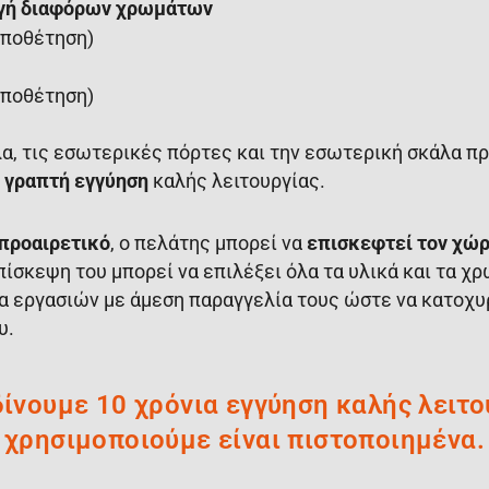
ογή διαφόρων χρωμάτων
οποθέτηση)
οποθέτηση)
λα, τις εσωτερικές πόρτες και την εσωτερική σκάλα π
ε
γραπτή εγγύηση
καλής λειτουργίας.
προαιρετικό
, ο πελάτης μπορεί να
επισκεφτεί τον χώρ
πίσκεψη του μπορεί να επιλέξει όλα τα υλικά και τα χ
α εργασιών με άμεση παραγγελία τους ώστε να κατοχυρ
υ.
 δίνουμε 10 χρόνια εγγύηση καλής λειτο
χρησιμοποιούμε είναι πιστοποιημένα.