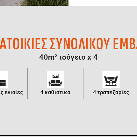
 ΚΑΤΟΙΚΙΕΣ ΣΥΝΟΛΙΚΟΥ ΕΜ
40m² ισόγειο x 4
ς ενιαίες
4 καθιστικά
4 τραπεζαρίες