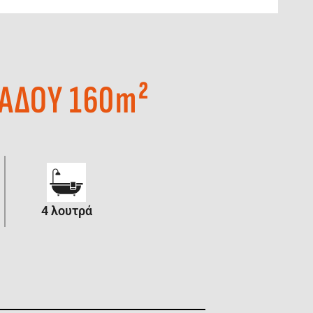
ΒΑΔΟΥ 160m²
4 λουτρά