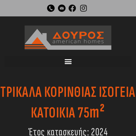
Μετάβαση
στο
περιεχόμενο
ΤΡΙΚΑΛΑ ΚΟΡΙΝΘΙΑΣ ΙΣΟΓΕΙΑ
m²
ΚΑΤΟΙΚΙΑ 75
Έτος κατασκευής: 2024