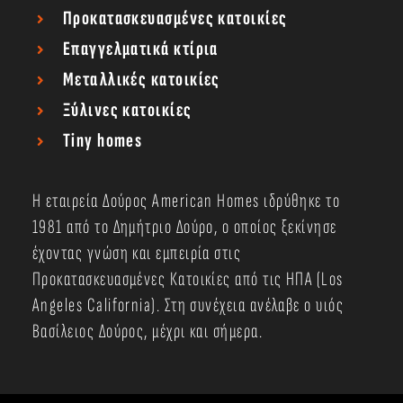
Προκατασκευασμένες κατοικίες
Επαγγελματικά κτίρια
Μεταλλικές κατοικίες
Ξύλινες κατοικίες
Tiny homes
Η εταιρεία Δούρος American Homes ιδρύθηκε το
1981 από το Δημήτριο Δούρο, ο οποίος ξεκίνησε
έχοντας γνώση και εμπειρία στις
Προκατασκευασμένες Κατοικίες από τις ΗΠΑ (Los
Angeles California). Στη συνέχεια ανέλαβε ο υιός
Βασίλειος Δούρος, μέχρι και σήμερα.