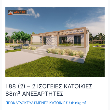
Ι
88
(2)
–
2
ΙΣΟΓΕΙΕΣ
ΚΑΤΟΙΚΙΕΣ
88m²
ΑΝΕΞΑΡΤΗΤΕΣ
Ι 88 (2) – 2 ΙΣΟΓΕΙΕΣ ΚΑΤΟΙΚΙΕΣ
88m² ΑΝΕΞΑΡΤΗΤΕΣ
ΠΡΟΚΑΤΑΣΚΕΥΑΣΜΕΝΕΣ ΚΑΤΟΙΚΙΕΣ
/
thinkgraf