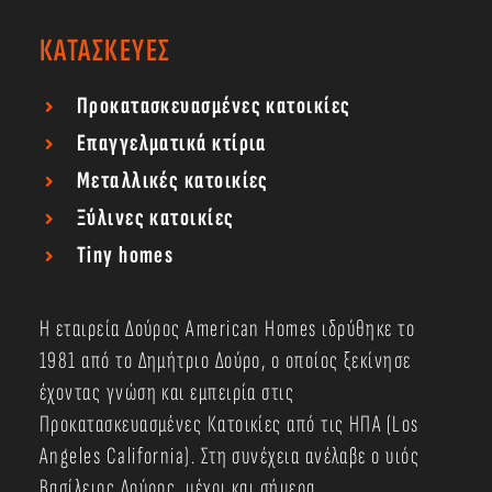
ΚΑΤΑΣΚΕΥΕΣ
Προκατασκευασμένες κατοικίες
Επαγγελματικά κτίρια
Μεταλλικές κατοικίες
Ξύλινες κατοικίες
Tiny homes
Η εταιρεία Δούρος American Homes ιδρύθηκε το
1981 από το Δημήτριο Δούρο, ο οποίος ξεκίνησε
έχοντας γνώση και εμπειρία στις
Προκατασκευασμένες Κατοικίες από τις ΗΠΑ (Los
Angeles California). Στη συνέχεια ανέλαβε ο υιός
Βασίλειος Δούρος, μέχρι και σήμερα.