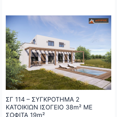
ΣΓ
114
–
ΣΥΓΚΡΟΤΗΜΑ
2
ΚΑΤΟΙΚΙΩΝ
ΙΣΟΓΕΙΟ
38m²
ΜΕ
ΣΟΦΙΤΑ
19m²
ΣΓ 114 – ΣΥΓΚΡΟΤΗΜΑ 2
ΚΑΤΟΙΚΙΩΝ ΙΣΟΓΕΙΟ 38m² ΜΕ
ΣΟΦΙΤΑ 19m²