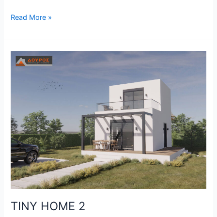
Read More »
TINY
HOME
2
TINY HOME 2