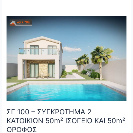
ΣΓ
100
–
ΣΥΓΚΡΟΤΗΜΑ
2
ΚΑΤΟΙΚΙΩΝ
50m²
ΙΣΟΓΕΙΟ
ΚΑΙ
50m²
ΟΡΟΦΟΣ
ΣΓ 100 – ΣΥΓΚΡΟΤΗΜΑ 2
ΚΑΤΟΙΚΙΩΝ 50m² ΙΣΟΓΕΙΟ ΚΑΙ 50m²
ΟΡΟΦΟΣ