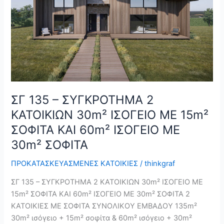
ΚΑΤΟΙΚΙΩΝ
30m²
ΙΣΟΓΕΙΟ
ΜΕ
15m²
ΣΟΦΙΤΑ
ΚΑΙ
60m²
ΣΓ 135 – ΣΥΓΚΡΟΤΗΜΑ 2
ΙΣΟΓΕΙΟ
ΚΑΤΟΙΚΙΩΝ 30m² ΙΣΟΓΕΙΟ ΜΕ 15m²
ΜΕ
30m²
ΣΟΦΙΤΑ ΚΑΙ 60m² ΙΣΟΓΕΙΟ ΜΕ
ΣΟΦΙΤΑ
30m² ΣΟΦΙΤΑ
ΠΡΟΚΑΤΑΣΚΕΥΑΣΜΕΝΕΣ ΚΑΤΟΙΚΙΕΣ
/
thinkgraf
ΣΓ 135 – ΣΥΓΚΡΟΤΗΜΑ 2 ΚΑΤΟΙΚΙΩΝ 30m² ΙΣΟΓΕΙΟ ΜΕ
15m² ΣΟΦΙΤΑ ΚΑΙ 60m² ΙΣΟΓΕΙΟ ΜΕ 30m² ΣΟΦΙΤΑ 2
ΚΑΤΟΙΚΙΕΣ ΜΕ ΣΟΦΙΤΑ ΣΥΝΟΛΙΚΟΥ ΕΜΒΑΔΟΥ 135m²
30m² ισόγειο + 15m² σοφίτα & 60m² ισόγειο + 30m²