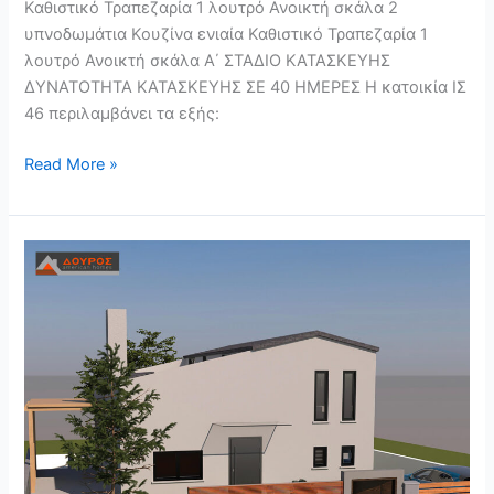
Καθιστικό Τραπεζαρία 1 λουτρό Ανοικτή σκάλα 2
υπνοδωμάτια Κουζίνα ενιαία Καθιστικό Τραπεζαρία 1
λουτρό Ανοικτή σκάλα Α΄ ΣΤΑΔΙΟ ΚΑΤΑΣΚΕΥΗΣ
ΔΥΝΑΤΟΤΗΤΑ ΚΑΤΑΣΚΕΥΗΣ ΣΕ 40 ΗΜΕΡΕΣ Η κατοικία ΙΣ
46 περιλαμβάνει τα εξής:
Read More »
ΙΣ
85
–
ΙΣΟΓΕΙΑ
ΚΑΤΟΙΚΙΑ
85m²
ΜΕ
ΣΟΦΙΤΑ
40m²