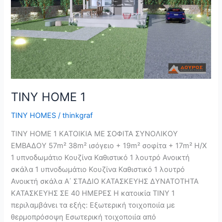
TINY HOME 1
TINY HOMES
/
thinkgraf
TINY HOME 1 ΚΑΤΟΙΚΙΑ ΜΕ ΣΟΦΙΤΑ ΣΥΝΟΛΙΚΟΥ
ΕΜΒΑΔΟΥ 57m² 38m² ισόγειο + 19m² σοφίτα + 17m² Η/Χ
1 υπνοδωμάτιο Κουζίνα Καθιστικό 1 λουτρό Ανοικτή
σκάλα 1 υπνοδωμάτιο Κουζίνα Καθιστικό 1 λουτρό
Ανοικτή σκάλα Α΄ ΣΤΑΔΙΟ ΚΑΤΑΣΚΕΥΗΣ ΔΥΝΑΤΟΤΗΤΑ
ΚΑΤΑΣΚΕΥΗΣ ΣΕ 40 ΗΜΕΡΕΣ Η κατοικία TINY 1
περιλαμβάνει τα εξής: Εξωτερική τοιχοποιία με
θερμοπρόσοψη Εσωτερική τοιχοποιία από