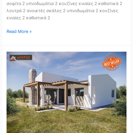
σοφίτα 2 υπνοδωμάτια 2 κουζίνες ενιαίες 2 καθιστικά 2
λουτρά 2 ανοικτές σκάλες 2 υπνοδωμάτια 2 κουζίνες
ενιαίες 2 καθιστικά 2
Read More »
Ι
90
–
ΙΣΟΓΕΙΑ
ΚΑΤΟΙΚΙΑ
90m²