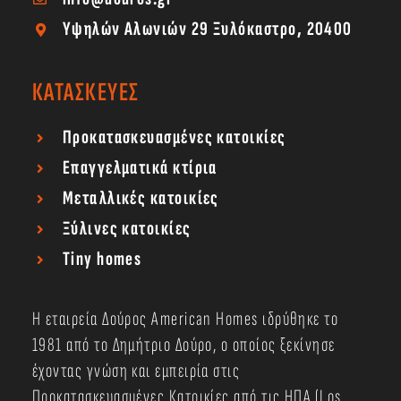
Υψηλών Αλωνιών 29 Ξυλόκαστρο, 20400
ΚΑΤΑΣΚΕΥΕΣ
Προκατασκευασμένες κατοικίες
Επαγγελματικά κτίρια
Μεταλλικές κατοικίες
Ξύλινες κατοικίες
Tiny homes
Η εταιρεία Δούρος American Homes ιδρύθηκε το
1981 από το Δημήτριο Δούρο, ο οποίος ξεκίνησε
έχοντας γνώση και εμπειρία στις
Προκατασκευασμένες Κατοικίες από τις ΗΠΑ (Los