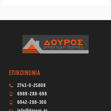
ΕΠΙΚΟΙΝΩΝΙΑ
2743-0-25808
6989-288-698
6942-288-300
info@douros.gr