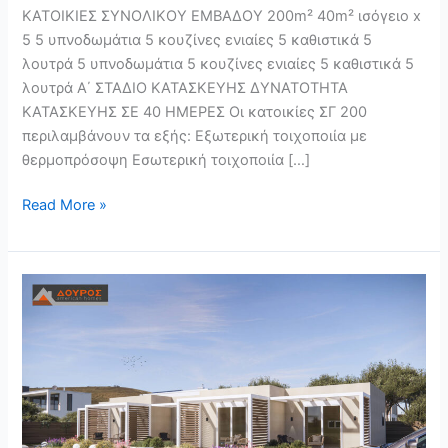
ΚΑΤΟΙΚΙΕΣ ΣΥΝΟΛΙΚΟΥ ΕΜΒΑΔΟΥ 200m² 40m² ισόγειο x
5 5 υπνοδωμάτια 5 κουζίνες ενιαίες 5 καθιστικά 5
λουτρά 5 υπνοδωμάτια 5 κουζίνες ενιαίες 5 καθιστικά 5
λουτρά Α΄ ΣΤΑΔΙΟ ΚΑΤΑΣΚΕΥΗΣ ΔΥΝΑΤΟΤΗΤΑ
ΚΑΤΑΣΚΕΥΗΣ ΣΕ 40 ΗΜΕΡΕΣ Οι κατοικίες ΣΓ 200
περιλαμβάνουν τα εξής: Εξωτερική τοιχοποιία με
θερμοπρόσοψη Εσωτερική τοιχοποιία […]
Read More »
ΣΓ
135
(2)
–
ΣΥΓΚΡΟΤΗΜΑ
5
ΚΑΤΟΙΚΙΩΝ