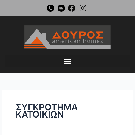
Μετάβαση
στο
περιεχόμενο
ΣΥΓΚΡΟΤΗΜΑ
ΚΑΤΟΙΚΙΩΝ