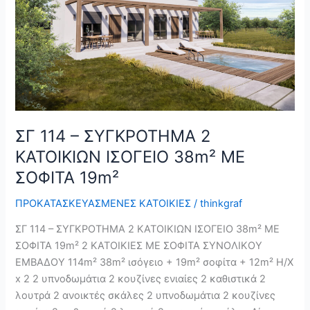
ΚΑΤΟΙΚΙΩΝ
ΙΣΟΓΕΙΟ
38m²
ΜΕ
ΣΟΦΙΤΑ
19m²
ΣΓ 114 – ΣΥΓΚΡΟΤΗΜΑ 2
ΚΑΤΟΙΚΙΩΝ ΙΣΟΓΕΙΟ 38m² ΜΕ
ΣΟΦΙΤΑ 19m²
ΠΡΟΚΑΤΑΣΚΕΥΑΣΜΕΝΕΣ ΚΑΤΟΙΚΙΕΣ
/
thinkgraf
ΣΓ 114 – ΣΥΓΚΡΟΤΗΜΑ 2 ΚΑΤΟΙΚΙΩΝ ΙΣΟΓΕΙΟ 38m² ΜΕ
ΣΟΦΙΤΑ 19m² 2 ΚΑΤΟΙΚΙΕΣ ΜΕ ΣΟΦΙΤΑ ΣΥΝΟΛΙΚΟΥ
ΕΜΒΑΔΟΥ 114m² 38m² ισόγειο + 19m² σοφίτα + 12m² Η/Χ
x 2 2 υπνοδωμάτια 2 κουζίνες ενιαίες 2 καθιστικά 2
λουτρά 2 ανοικτές σκάλες 2 υπνοδωμάτια 2 κουζίνες