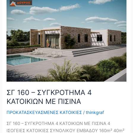
ΣΓ
160
–
ΣΥΓΚΡΟΤΗΜΑ
4
ΚΑΤΟΙΚΙΩΝ
ΜΕ
ΠΙΣΙΝΑ
ΣΓ 160 – ΣΥΓΚΡΟΤΗΜΑ 4
ΚΑΤΟΙΚΙΩΝ ΜΕ ΠΙΣΙΝΑ
ΠΡΟΚΑΤΑΣΚΕΥΑΣΜΕΝΕΣ ΚΑΤΟΙΚΙΕΣ
/
thinkgraf
ΣΓ 160 – ΣΥΓΚΡΟΤΗΜΑ 4 ΚΑΤΟΙΚΙΩΝ ΜΕ ΠΙΣΙΝΑ 4
ΙΣΟΓΕΙΕΣ ΚΑΤΟΙΚΙΕΣ ΣΥΝΟΛΙΚΟΥ ΕΜΒΑΔΟΥ 160m² 40m²