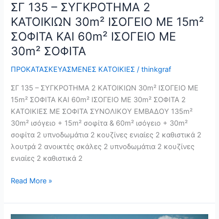
ΣΓ 135 – ΣΥΓΚΡΟΤΗΜΑ 2
ΙΣΟΓΕΙΟ
ΚΑΤΟΙΚΙΩΝ 30m² ΙΣΟΓΕΙΟ ΜΕ 15m²
ΜΕ
30m²
ΣΟΦΙΤΑ ΚΑΙ 60m² ΙΣΟΓΕΙΟ ΜΕ
ΣΟΦΙΤΑ
30m² ΣΟΦΙΤΑ
ΠΡΟΚΑΤΑΣΚΕΥΑΣΜΕΝΕΣ ΚΑΤΟΙΚΙΕΣ
/
thinkgraf
ΣΓ 135 – ΣΥΓΚΡΟΤΗΜΑ 2 ΚΑΤΟΙΚΙΩΝ 30m² ΙΣΟΓΕΙΟ ΜΕ
15m² ΣΟΦΙΤΑ ΚΑΙ 60m² ΙΣΟΓΕΙΟ ΜΕ 30m² ΣΟΦΙΤΑ 2
ΚΑΤΟΙΚΙΕΣ ΜΕ ΣΟΦΙΤΑ ΣΥΝΟΛΙΚΟΥ ΕΜΒΑΔΟΥ 135m²
30m² ισόγειο + 15m² σοφίτα & 60m² ισόγειο + 30m²
σοφίτα 2 υπνοδωμάτια 2 κουζίνες ενιαίες 2 καθιστικά 2
λουτρά 2 ανοικτές σκάλες 2 υπνοδωμάτια 2 κουζίνες
ενιαίες 2 καθιστικά 2
Read More »